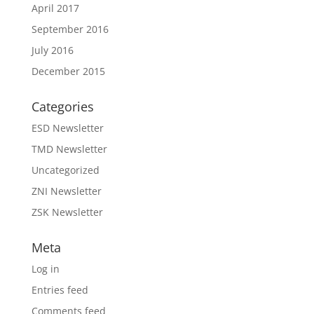
April 2017
September 2016
July 2016
December 2015
Categories
ESD Newsletter
TMD Newsletter
Uncategorized
ZNI Newsletter
ZSK Newsletter
Meta
Log in
Entries feed
Comments feed