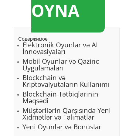
OYNA
Содержимое
Elektronik Oyunlar və AI
İnnovasiyaları
Mobil Oyunlar və Qazino
Uygulamaları
Blockchain və
Kriptovalyutaların Kullanımı
Blockchain Tətbiqlərinin
Məqsədi
Müştərilərin Qarşısında Yeni
Xidmətlər və Təlimatlar
Yeni Oyunlar və Bonuslar