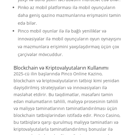
Pinko az mobil platforması ilə mobil oyunçuların
daha geniş qazino məzmunlarına erişməsini təmin
edə bilər.
Pinco mobil oyunlar ilə ilə bağlı yeniliklər və
innovasiyalar ilə mobil oyunçuların oyun oynayışını
və məzmunlara erişimini yaxşılaşdırmaq üçün çox
çərçivələr mövcuddur.
Blockchain və Kriptovalyutaların Kullanımı
2025-cü ilin başlarında Pinco Online Kazino,
blockchain və kriptovalyutaların tətbiqi kimi yenidən
dəyişdirilmiş stratejiyaları və innovasiyaları ilə
məsləhət etdirir. Bu təqdimatlar, məsafəni təmin
edən məlumatların təhlili, maliyyə prosesinin təhlili
və maliyyə təminatlarının təminatlandırılması üçün
blockchain tətbiqlərindən istifadə edir. Pinco Casino,
bu tətbiqlərə qarşı qurulmuş maliyyə təminatları və
kriptovalyutalarla təminatlandırılmış bonuslar ilə