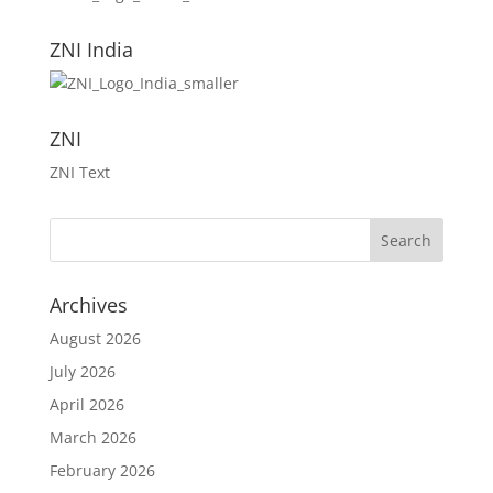
ZNI India
ZNI
ZNI Text
Archives
August 2026
July 2026
April 2026
March 2026
February 2026