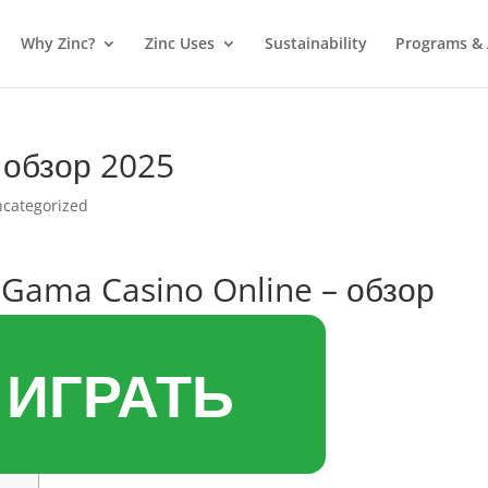
Why Zinc?
Zinc Uses
Sustainability
Programs & A
 обзор 2025
categorized
 Gama Casino Online – обзор
️ ИГРАТЬ