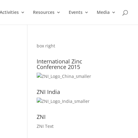
ctivities
Resources
Events
Media
box right
International Zinc
Conference 2015
ZNI India
ZNI
ZNI Text