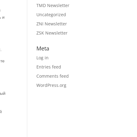
TMD Newsletter
я
Uncategorized
ь и
ZNI Newsletter
ZSK Newsletter
Meta
.
Log in
ете
Entries feed
Comments feed
WordPress.org
ный
й