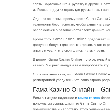
слоты, карточные игры, рулетку и другие. Пла
из России и других стран, где русский язык я
Один из основных преимуществ Gama Casino O
технологии безопасности, чтобы защитить ва
беспокоиться о безопасности своих данных, ко
Кроме того, Gama Casino Online предлагает ши
доступны бонусы для новых игроков, а также р
играть и увеличить свои шансы на выигрыш.
В целом, Gama Casino Online – это отличный 
казино. Мы рекомендуем вам попробовать эту 
Обратите внимание, что Gama Casino Online н
регистрацией убедитесь, что ваша страна разр
Гама Казино Онлайн – Ga
Если вы ищете надежное и
гамма казино
безоп
денежными выигрышами, то Gama Casino Onlin
преимущества и недостатки этого онлайн-кази