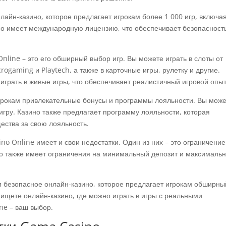
лайн-казино, которое предлагает игрокам более 1 000 игр, включа
зино имеет международную лицензию, что обеспечивает безопасност
line – это его обширный выбор игр. Вы можете играть в слоты от
crogaming и Playtech, а также в карточные игры, рулетку и другие.
играть в живые игры, что обеспечивает реалистичный игровой опыт
игрокам привлекательные бонусы и программы лояльности. Вы мож
 игру. Казино также предлагает программу лояльности, которая
ества за свою лояльность.
no Online имеет и свои недостатки. Один из них – это ограничение
ино также имеет ограничения на минимальный депозит и максималь
и безопасное онлайн-казино, которое предлагает игрокам обширны
 ищете онлайн-казино, где можно играть в игры с реальными
ne – ваш выбор.