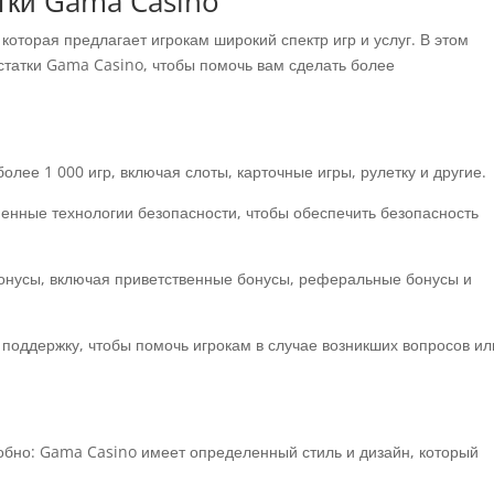
тки Gama Casino
которая предлагает игрокам широкий спектр игр и услуг. В этом
татки Gama Casino, чтобы помочь вам сделать более
олее 1 000 игр, включая слоты, карточные игры, рулетку и другие.
енные технологии безопасности, чтобы обеспечить безопасность
онусы, включая приветственные бонусы, реферальные бонусы и
 поддержку, чтобы помочь игрокам в случае возникших вопросов ил
добно: Gama Casino имеет определенный стиль и дизайн, который