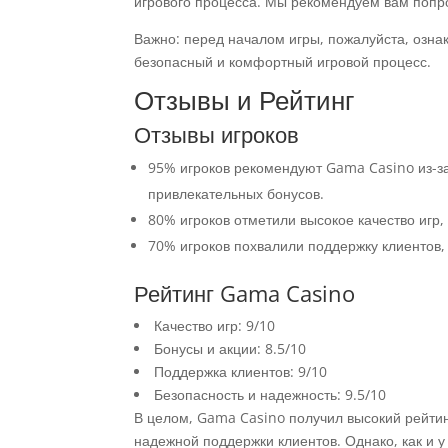
игрового процесса. Мы рекомендуем вам попр
Важно: перед началом игры, пожалуйста, озна
безопасный и комфортный игровой процесс.
Отзывы и Рейтинг
Отзывы игроков
95% игроков рекомендуют Gama Casino из-за 
привлекательных бонусов.
80% игроков отметили высокое качество игр,
70% игроков похвалили поддержку клиентов,
Рейтинг Gama Casino
Качество игр: 9/10
Бонусы и акции: 8.5/10
Поддержка клиентов: 9/10
Безопасность и надежность: 9.5/10
В целом, Gama Casino получил высокий рейтин
надежной поддержки клиентов. Однако, как и у