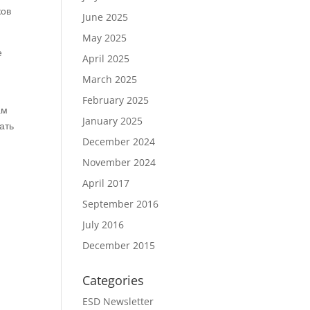
ков
June 2025
May 2025
е
April 2025
March 2025
February 2025
ам
January 2025
ать
December 2024
November 2024
April 2017
September 2016
July 2016
December 2015
Categories
ESD Newsletter