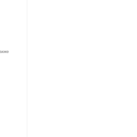
также