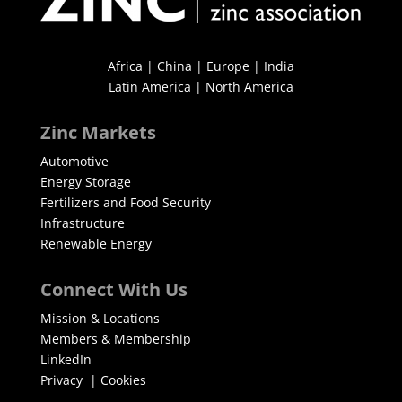
Africa
| China | Europe |
India
Latin America
| North America
Zinc Markets
Automotive
Energy Storage
Fertilizers and Food Security
Infrastructure
Renewable Energy
Connect With Us
Mission & Locations
Members & Membership
LinkedIn
Privacy
|
Cookies