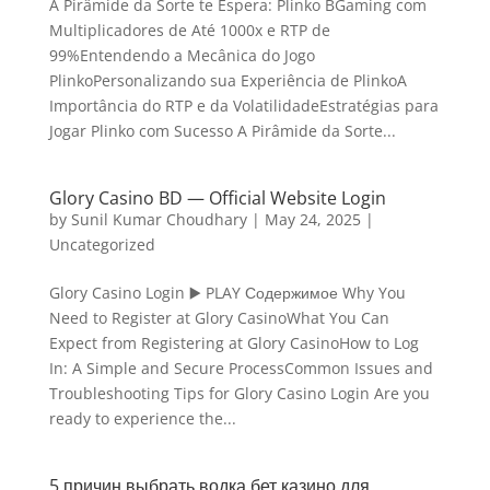
A Pirâmide da Sorte te Espera: Plinko BGaming com
Multiplicadores de Até 1000x e RTP de
99%Entendendo a Mecânica do Jogo
PlinkoPersonalizando sua Experiência de PlinkoA
Importância do RTP e da VolatilidadeEstratégias para
Jogar Plinko com Sucesso A Pirâmide da Sorte...
Glory Casino BD — Official Website Login
by
Sunil Kumar Choudhary
|
May 24, 2025
|
Uncategorized
Glory Casino Login ▶️ PLAY Содержимое Why You
Need to Register at Glory CasinoWhat You Can
Expect from Registering at Glory CasinoHow to Log
In: A Simple and Secure ProcessCommon Issues and
Troubleshooting Tips for Glory Casino Login Are you
ready to experience the...
5 причин выбрать водка бет казино для