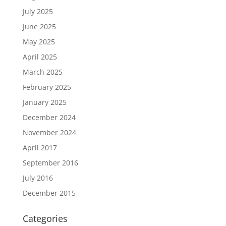
July 2025
June 2025
May 2025
April 2025
March 2025
February 2025
January 2025
December 2024
November 2024
April 2017
September 2016
July 2016
December 2015
Categories