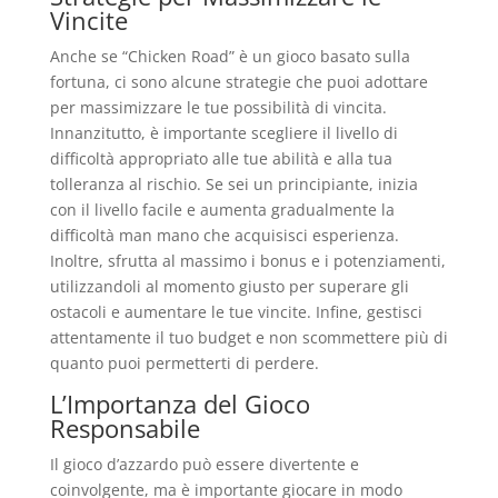
Vincite
Anche se “Chicken Road” è un gioco basato sulla
fortuna, ci sono alcune strategie che puoi adottare
per massimizzare le tue possibilità di vincita.
Innanzitutto, è importante scegliere il livello di
difficoltà appropriato alle tue abilità e alla tua
tolleranza al rischio. Se sei un principiante, inizia
con il livello facile e aumenta gradualmente la
difficoltà man mano che acquisisci esperienza.
Inoltre, sfrutta al massimo i bonus e i potenziamenti,
utilizzandoli al momento giusto per superare gli
ostacoli e aumentare le tue vincite. Infine, gestisci
attentamente il tuo budget e non scommettere più di
quanto puoi permetterti di perdere.
L’Importanza del Gioco
Responsabile
Il gioco d’azzardo può essere divertente e
coinvolgente, ma è importante giocare in modo