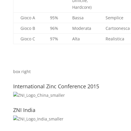
Difficile,
Hardcore)
Gioco A
95%
Bassa
Semplice
Gioco B
96%
Moderata
Cartoonesca
Gioco C
97%
Alta
Realistica
box right
International Zinc Conference 2015
ZNI India