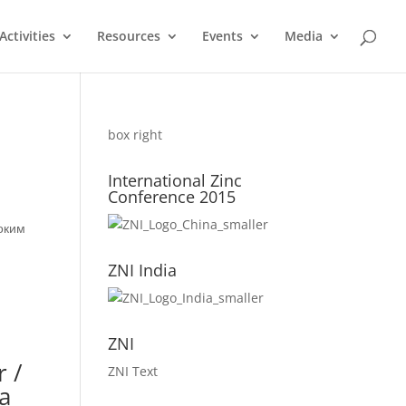
ctivities
Resources
Events
Media
box right
International Zinc
Conference 2015
соким
ZNI India
ZNI
r /
ZNI Text
ya