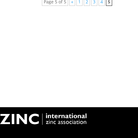
Page 5 of 5
«
1
2
3
4
5