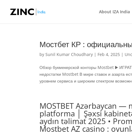
About IZA India
Мостбет КР : официальны
by
Sunil Kumar Choudhary
|
Feb 4, 2025
|
Unc
Обзор букмекерской конторы Mostbet ▶️ ИГР
недостатки Mostbet В мире ставок и азарта ест
уровнем сервиса и широким спектром возможно
MOSTBET Azərbaycan — mə
platforma │ Şəxsi kabinetə
aydın təlimat 2025 • Prom
Mostbet AZ casino : oyunl